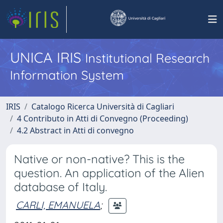
UNICA IRIS
Institutional Research
Information System
IRIS
Catalogo Ricerca Università di Cagliari
4 Contributo in Atti di Convegno (Proceeding)
4.2 Abstract in Atti di convegno
Native or non-native? This is the
question. An application of the Alien
database of Italy.
CARLI, EMANUELA
;