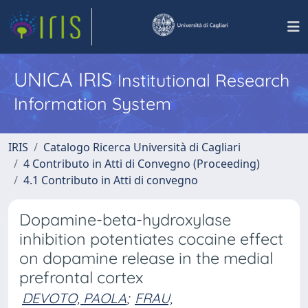
UNICA IRIS
Institutional Research
Information System
IRIS
Catalogo Ricerca Università di Cagliari
4 Contributo in Atti di Convegno (Proceeding)
4.1 Contributo in Atti di convegno
Dopamine-beta-hydroxylase
inhibition potentiates cocaine effect
on dopamine release in the medial
prefrontal cortex
DEVOTO, PAOLA
;
FRAU,