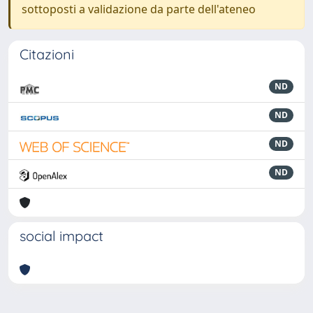
sottoposti a validazione da parte dell'ateneo
Citazioni
ND
ND
ND
ND
social impact