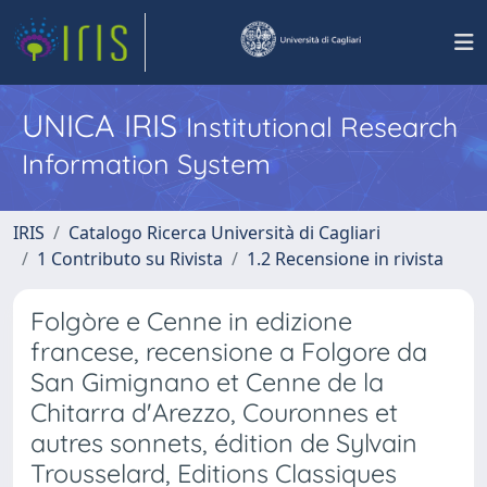
UNICA IRIS
Institutional Research
Information System
IRIS
Catalogo Ricerca Università di Cagliari
1 Contributo su Rivista
1.2 Recensione in rivista
Folgòre e Cenne in edizione
francese, recensione a Folgore da
San Gimignano et Cenne de la
Chitarra d'Arezzo, Couronnes et
autres sonnets, édition de Sylvain
Trousselard, Editions Classiques