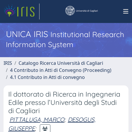
UNICA IRIS
Institutional Research
Information System
IRIS
Catalogo Ricerca Università di Cagliari
4 Contributo in Atti di Convegno (Proceeding)
4.1 Contributo in Atti di convegno
Il dottorato di Ricerca in Ingegneria
Edile presso l’Università degli Studi
di Cagliari
PITTALUGA, MARCO
;
DESOGUS,
GIUSEPPE
;