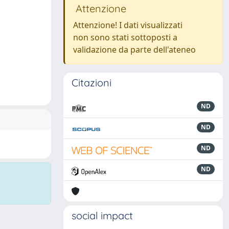
Attenzione
Attenzione! I dati visualizzati
non sono stati sottoposti a
validazione da parte dell'ateneo
Citazioni
ND
ND
ND
ND
social impact