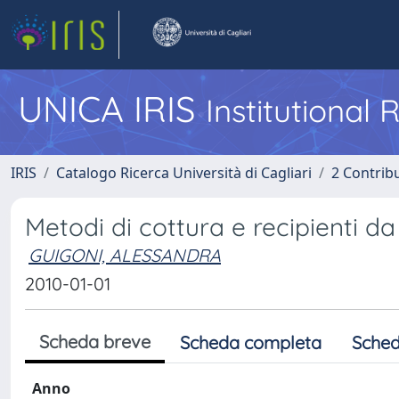
UNICA IRIS
Institutional
IRIS
Catalogo Ricerca Università di Cagliari
2 Contrib
Metodi di cottura e recipienti d
GUIGONI, ALESSANDRA
2010-01-01
Scheda breve
Scheda completa
Sched
Anno