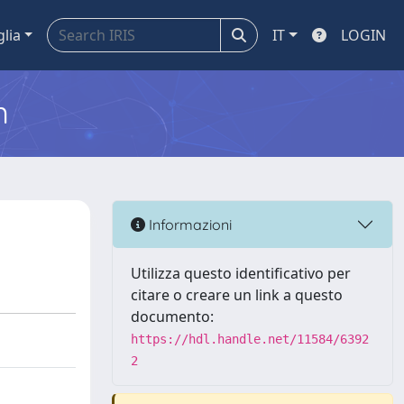
glia
IT
LOGIN
m
Informazioni
Utilizza questo identificativo per
citare o creare un link a questo
documento:
https://hdl.handle.net/11584/6392
2