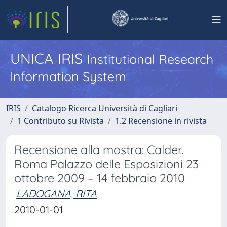
UNICA IRIS
Institutional Research
Information System
IRIS
Catalogo Ricerca Università di Cagliari
1 Contributo su Rivista
1.2 Recensione in rivista
Recensione alla mostra: Calder.
Roma Palazzo delle Esposizioni 23
ottobre 2009 – 14 febbraio 2010
LADOGANA, RITA
2010-01-01