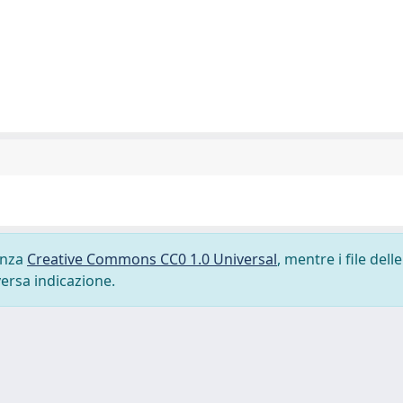
cenza
Creative Commons CC0 1.0 Universal
, mentre i file delle
versa indicazione.