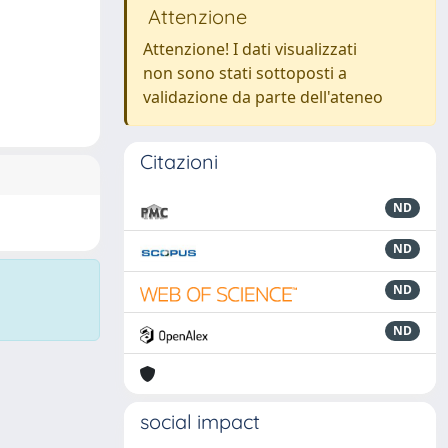
Attenzione
Attenzione! I dati visualizzati
non sono stati sottoposti a
validazione da parte dell'ateneo
Citazioni
ND
ND
ND
ND
social impact