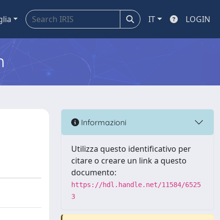
glia
IT
LOGIN
m
Informazioni
Utilizza questo identificativo per
citare o creare un link a questo
documento:
https://hdl.handle.net/11584/6525
3