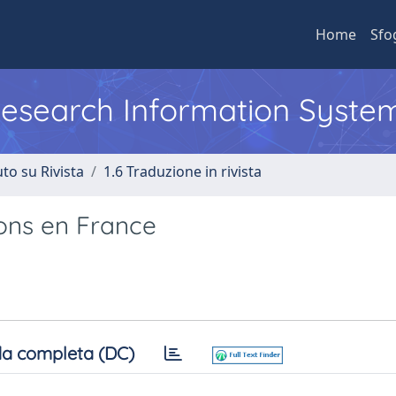
Home
Sfo
 Research Information Syste
to su Rivista
1.6 Traduzione in rivista
ions en France
a completa (DC)