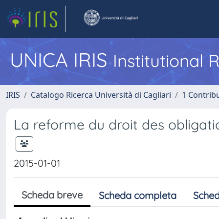
UNICA IRIS
Institutional
IRIS
Catalogo Ricerca Università di Cagliari
1 Contribu
La reforme du droit des obligat
2015-01-01
Scheda breve
Scheda completa
Sched