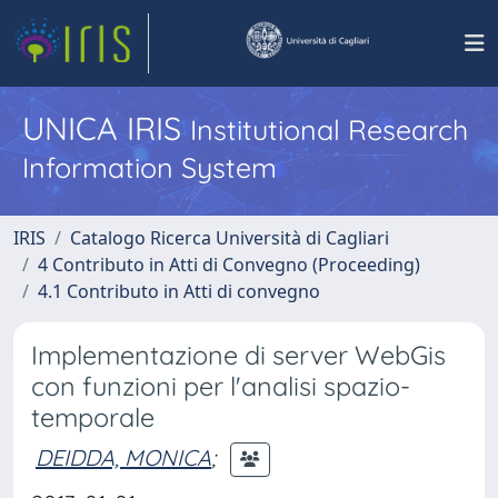
UNICA IRIS
Institutional Research
Information System
IRIS
Catalogo Ricerca Università di Cagliari
4 Contributo in Atti di Convegno (Proceeding)
4.1 Contributo in Atti di convegno
Implementazione di server WebGis
con funzioni per l'analisi spazio-
temporale
DEIDDA, MONICA
;