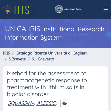
UNICA IRIS
Institutional Research
Information System
IRIS
Catalogo Ricerca Università di Cagliari
6 Brevetti
6.1 Brevetto
Method for the assessment of
pharmacogenetic response to
treatment with lithium salts in
bipolar disorder
SQUASSINA, ALESSIO
;