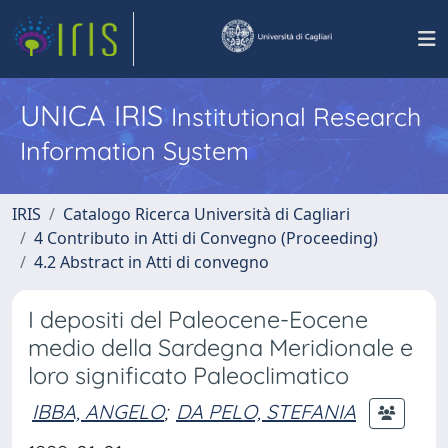
UNICA IRIS
Institutional Research
Information System
IRIS
Catalogo Ricerca Università di Cagliari
4 Contributo in Atti di Convegno (Proceeding)
4.2 Abstract in Atti di convegno
I depositi del Paleocene-Eocene
medio della Sardegna Meridionale e
loro significato Paleoclimatico
IBBA, ANGELO
;
DA PELO, STEFANIA