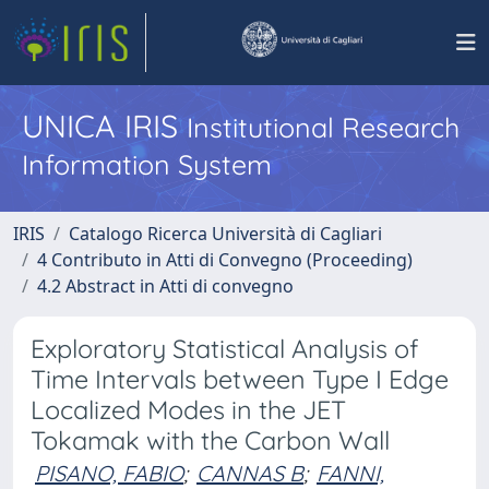
UNICA IRIS
Institutional Research
Information System
IRIS
Catalogo Ricerca Università di Cagliari
4 Contributo in Atti di Convegno (Proceeding)
4.2 Abstract in Atti di convegno
Exploratory Statistical Analysis of
Time Intervals between Type I Edge
Localized Modes in the JET
Tokamak with the Carbon Wall
PISANO, FABIO
;
CANNAS B
;
FANNI,