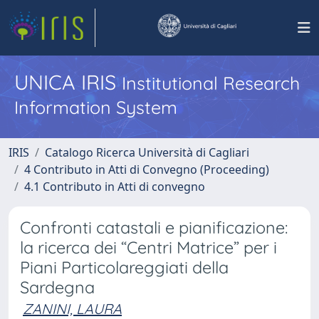
UNICA IRIS
Institutional Research
Information System
IRIS
Catalogo Ricerca Università di Cagliari
4 Contributo in Atti di Convegno (Proceeding)
4.1 Contributo in Atti di convegno
Confronti catastali e pianificazione:
la ricerca dei “Centri Matrice” per i
Piani Particolareggiati della
Sardegna
ZANINI, LAURA