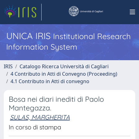
UNICA IRIS
Institutional Research
Information System
IRIS
Catalogo Ricerca Università di Cagliari
4 Contributo in Atti di Convegno (Proceeding)
4.1 Contributo in Atti di convegno
Bosa nei diari inediti di Paolo
Mantegazza.
SULAS, MARGHERITA
In corso di stampa