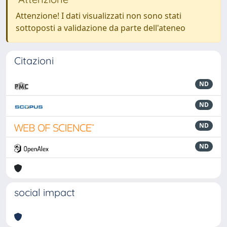
Attenzione! I dati visualizzati non sono stati
sottoposti a validazione da parte dell'ateneo
Citazioni
ND
ND
ND
ND
social impact