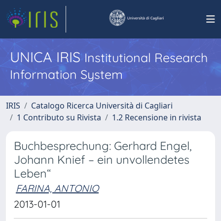
UNICA IRIS
Institutional Research
Information System
IRIS
Catalogo Ricerca Università di Cagliari
1 Contributo su Rivista
1.2 Recensione in rivista
Buchbesprechung: Gerhard Engel,
Johann Knief – ein unvollendetes
Leben“
FARINA, ANTONIO
2013-01-01