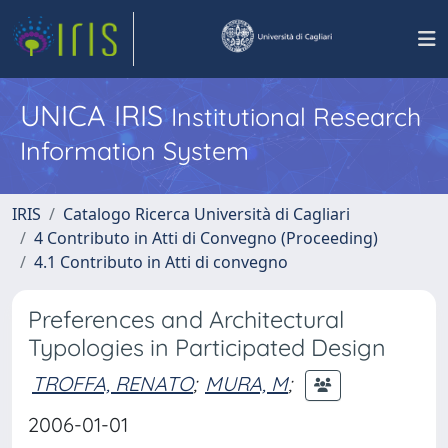
UNICA IRIS
Institutional Research
Information System
IRIS
Catalogo Ricerca Università di Cagliari
4 Contributo in Atti di Convegno (Proceeding)
4.1 Contributo in Atti di convegno
Preferences and Architectural
Typologies in Participated Design
TROFFA, RENATO
;
MURA, M
;
2006-01-01