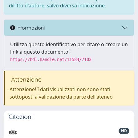
diritto d'autore, salvo diversa indicazione.
Informazioni
Utilizza questo identificativo per citare o creare un
link a questo documento:
https://hdl.handle.net/11584/7103
Attenzione
Attenzione! I dati visualizzati non sono stati
sottoposti a validazione da parte dell'ateneo
Citazioni
ND