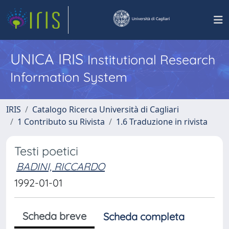
UNICA IRIS
Institutional Research
Information System
IRIS
Catalogo Ricerca Università di Cagliari
1 Contributo su Rivista
1.6 Traduzione in rivista
Testi poetici
BADINI, RICCARDO
1992-01-01
Scheda breve
Scheda completa