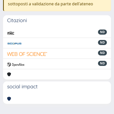
sottoposti a validazione da parte dell'ateneo
Citazioni
ND
ND
ND
ND
social impact