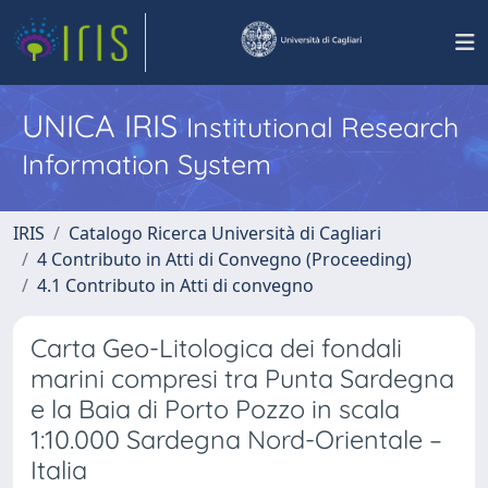
UNICA IRIS
Institutional Research
Information System
IRIS
Catalogo Ricerca Università di Cagliari
4 Contributo in Atti di Convegno (Proceeding)
4.1 Contributo in Atti di convegno
Carta Geo-Litologica dei fondali
marini compresi tra Punta Sardegna
e la Baia di Porto Pozzo in scala
1:10.000 Sardegna Nord-Orientale –
Italia