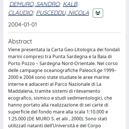
DEMURO, SANDRO
;
KALB,
CLAUDIO
;
PUSCEDDU, NICOLA
2004-01-01
Abstract
Viene presentata la Carta Geo-Litologica dei fondali
marini compresi tra Punta Sardegna e la Baia di
Porto Pozzo – Sardegna Nord-Orientale. Nel corso
delle campagne oceanografiche Paleocli.ge 1999–
2000 e 2004 sono state studiate le aree marine
interne e adiacenti al Parco Nazionale di La
Maddalena, tramite sistemi di rilevamento
ecografico, sismico e studi sedimentologici, che
hanno portato alla realizzazione di sei carte di
superficie del fondo mare alla scala 1:10.000 e
1:25.000 (DE MURO S. et alii , 2000). Sono stati
utilizzati natanti dell’Università e del Corpo