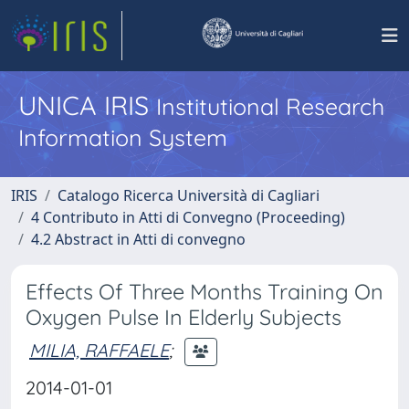
UNICA IRIS
Institutional Research
Information System
IRIS
Catalogo Ricerca Università di Cagliari
4 Contributo in Atti di Convegno (Proceeding)
4.2 Abstract in Atti di convegno
Effects Of Three Months Training On
Oxygen Pulse In Elderly Subjects
MILIA, RAFFAELE
;
2014-01-01