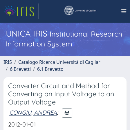
UNICA IRIS
Institutional Research
Information System
IRIS
Catalogo Ricerca Università di Cagliari
6 Brevetti
6.1 Brevetto
Converter Circuit and Method for
Converting an Input Voltage to an
Output Voltage
CONGIU, ANDREA
;
2012-01-01