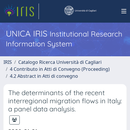
UNICA IRIS
Institutional Research
Information System
IRIS
Catalogo Ricerca Università di Cagliari
4 Contributo in Atti di Convegno (Proceeding)
4.2 Abstract in Atti di convegno
The determinants of the recent
interregional migration flows in Italy:
a panel data analysis.