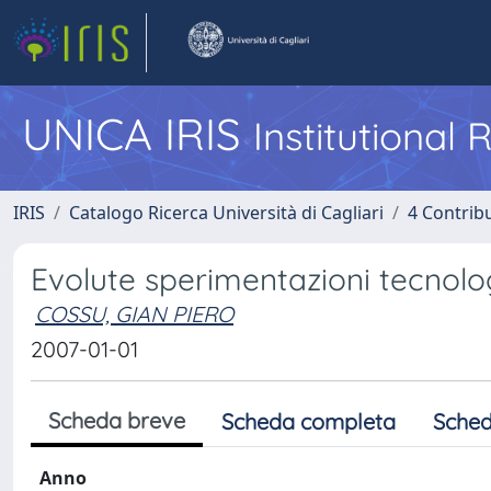
UNICA IRIS
Institutional
IRIS
Catalogo Ricerca Università di Cagliari
4 Contrib
Evolute sperimentazioni tecnolog
COSSU, GIAN PIERO
2007-01-01
Scheda breve
Scheda completa
Sched
Anno