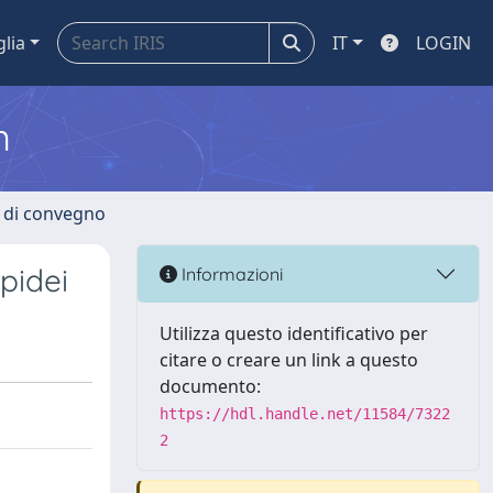
glia
IT
LOGIN
m
i di convegno
pidei
Informazioni
Utilizza questo identificativo per
citare o creare un link a questo
documento:
https://hdl.handle.net/11584/7322
2