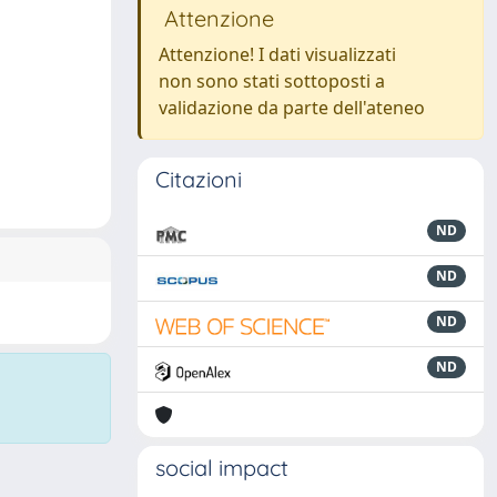
Attenzione
Attenzione! I dati visualizzati
non sono stati sottoposti a
validazione da parte dell'ateneo
Citazioni
ND
ND
ND
ND
social impact