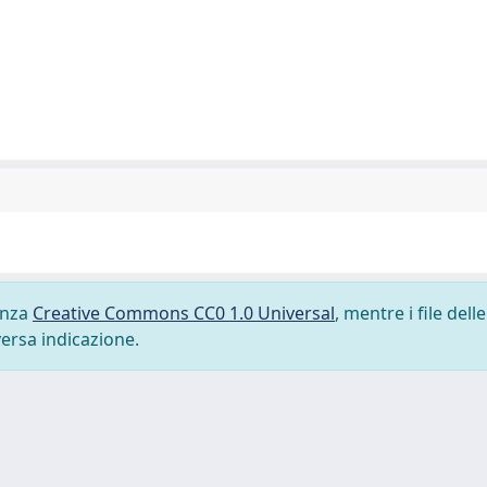
cenza
Creative Commons CC0 1.0 Universal
, mentre i file delle
versa indicazione.