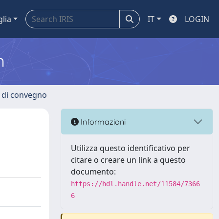
glia
IT
LOGIN
m
i di convegno
Informazioni
Utilizza questo identificativo per
citare o creare un link a questo
documento:
https://hdl.handle.net/11584/7366
6