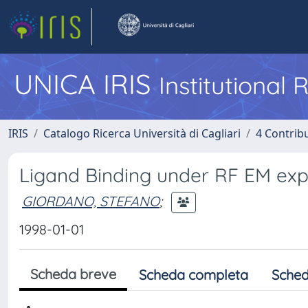
UNICA IRIS
Institutional
IRIS
Catalogo Ricerca Università di Cagliari
4 Contrib
Ligand Binding under RF EM ex
GIORDANO, STEFANO
;
1998-01-01
Scheda breve
Scheda completa
Sched