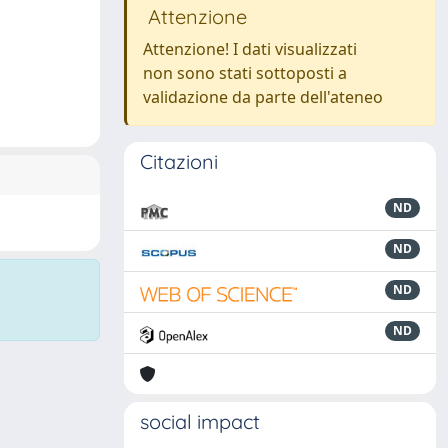
Attenzione
Attenzione! I dati visualizzati
non sono stati sottoposti a
validazione da parte dell'ateneo
Citazioni
ND
ND
ND
ND
social impact