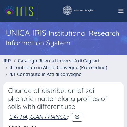
UNICA IRIS
Institutional Research
Information System
IRIS
Catalogo Ricerca Università di Cagliari
4 Contributo in Atti di Convegno (Proceeding)
4.1 Contributo in Atti di convegno
Change of distribution of soil
phenolic matter along profiles of
soils with different use
CAPRA, GIAN FRANCO
;