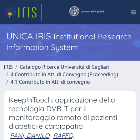
UNICA IRIS
Institutional Research
Information System
IRIS
Catalogo Ricerca Università di Cagliari
4 Contributo in Atti di Convegno (Proceeding)
4.1 Contributo in Atti di convegno
KeepInTouch: applicazione della
tecnologia DVB-T per il
monitoraggio remoto di pazienti
diabetici e cardiopatici
PANI, DANILO
;
RAFFO,