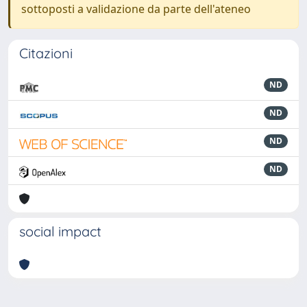
sottoposti a validazione da parte dell'ateneo
Citazioni
ND
ND
ND
ND
social impact