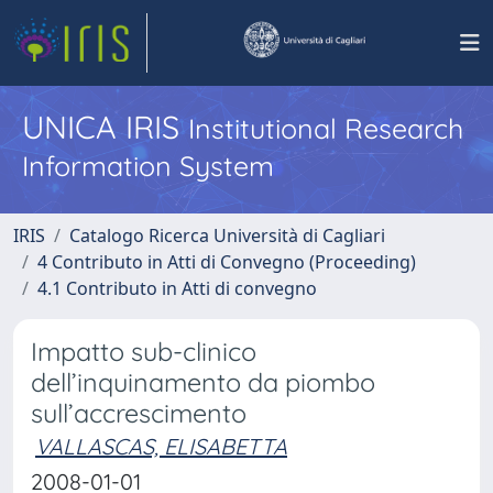
UNICA IRIS
Institutional Research
Information System
IRIS
Catalogo Ricerca Università di Cagliari
4 Contributo in Atti di Convegno (Proceeding)
4.1 Contributo in Atti di convegno
Impatto sub-clinico
dell’inquinamento da piombo
sull’accrescimento
VALLASCAS, ELISABETTA
2008-01-01