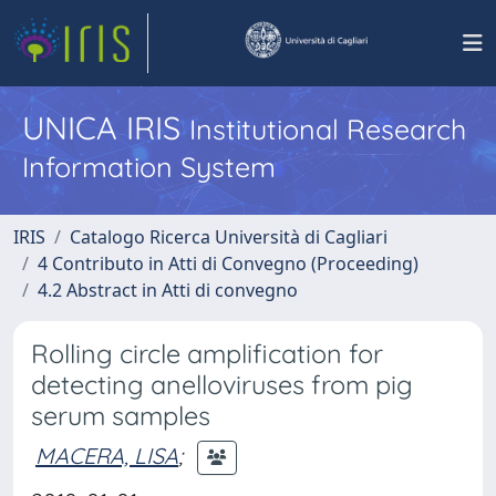
UNICA IRIS
Institutional Research
Information System
IRIS
Catalogo Ricerca Università di Cagliari
4 Contributo in Atti di Convegno (Proceeding)
4.2 Abstract in Atti di convegno
Rolling circle amplification for
detecting anelloviruses from pig
serum samples
MACERA, LISA
;