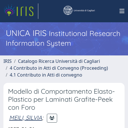
UNICA IRIS
Institutional Research
Information System
IRIS
Catalogo Ricerca Università di Cagliari
4 Contributo in Atti di Convegno (Proceeding)
4.1 Contributo in Atti di convegno
Modello di Comportamento Elasto-
Plastico per Laminati Grafite-Peek
con Foro
MEILI, SILVIA
;