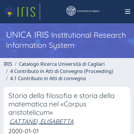
UNICA IRIS
Institutional Research
Information System
IRIS
Catalogo Ricerca Università di Cagliari
4 Contributo in Atti di Convegno (Proceeding)
4.1 Contributo in Atti di convegno
Storia della filosofia e storia della
matematica nel «Corpus
aristotelicum»
CATTANEI, ELISABETTA
2000-01-01