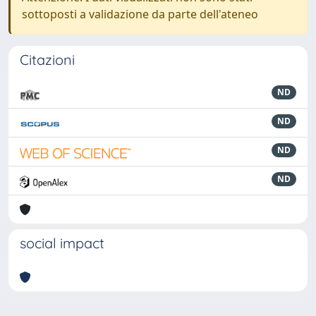
sottoposti a validazione da parte dell'ateneo
Citazioni
ND
ND
ND
ND
social impact