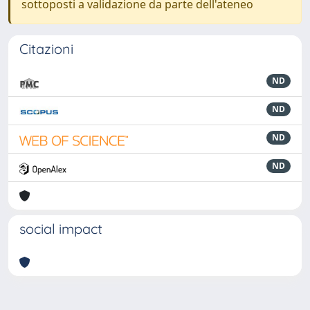
sottoposti a validazione da parte dell'ateneo
Citazioni
ND
ND
ND
ND
social impact