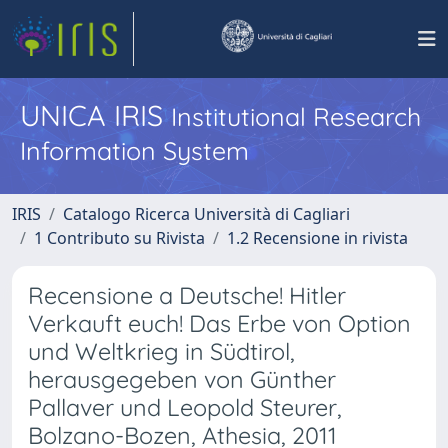
UNICA IRIS
Institutional Research
Information System
IRIS
Catalogo Ricerca Università di Cagliari
1 Contributo su Rivista
1.2 Recensione in rivista
Recensione a Deutsche! Hitler
Verkauft euch! Das Erbe von Option
und Weltkrieg in Südtirol,
herausgegeben von Günther
Pallaver und Leopold Steurer,
Bolzano-Bozen, Athesia, 2011