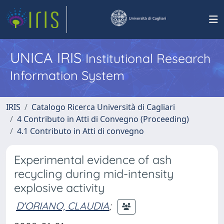
UNICA IRIS
Institutional Research
Information System
IRIS
Catalogo Ricerca Università di Cagliari
4 Contributo in Atti di Convegno (Proceeding)
4.1 Contributo in Atti di convegno
Experimental evidence of ash
recycling during mid-intensity
explosive activity
D'ORIANO, CLAUDIA
;