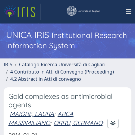
UNICA IRIS
Institutional Research
Information System
IRIS
Catalogo Ricerca Università di Cagliari
4 Contributo in Atti di Convegno (Proceeding)
4.2 Abstract in Atti di convegno
Gold complexes as antimicrobial
agents
MAIORE, LAURA
;
ARCA,
MASSIMILIANO
;
ORRU, GERMANO
;