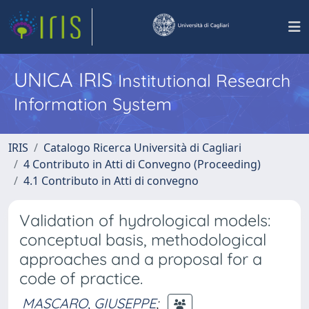
UNICA IRIS
Institutional Research
Information System
IRIS
Catalogo Ricerca Università di Cagliari
4 Contributo in Atti di Convegno (Proceeding)
4.1 Contributo in Atti di convegno
Validation of hydrological models:
conceptual basis, methodological
approaches and a proposal for a
code of practice.
MASCARO, GIUSEPPE
;