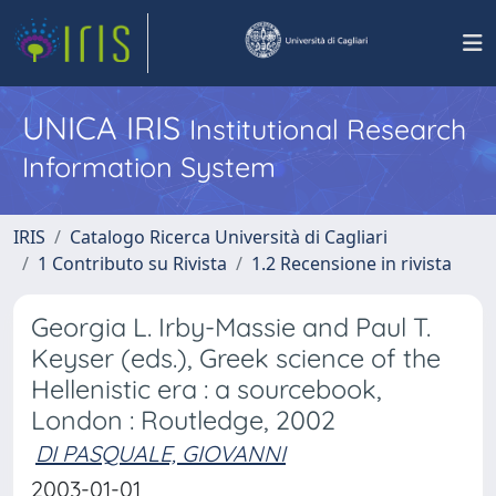
UNICA IRIS
Institutional Research
Information System
IRIS
Catalogo Ricerca Università di Cagliari
1 Contributo su Rivista
1.2 Recensione in rivista
Georgia L. Irby-Massie and Paul T.
Keyser (eds.), Greek science of the
Hellenistic era : a sourcebook,
London : Routledge, 2002
DI PASQUALE, GIOVANNI
2003-01-01