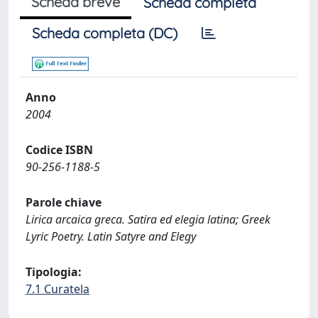
Scheda breve
Scheda completa
Scheda completa (DC)
Anno
2004
Codice ISBN
90-256-1188-5
Parole chiave
Lirica arcaica greca. Satira ed elegia latina; Greek
Lyric Poetry. Latin Satyre and Elegy
Tipologia:
7.1 Curatela