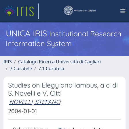
UNICA IRIS
Institutional Research
Information System
IRIS
Catalogo Ricerca Università di Cagliari
7 Curatele
7.1 Curatela
Studies on Elegy and Iambus, a c. di
S. Novelli e V. Citti
NOVELLI, STEFANO
2004-01-01