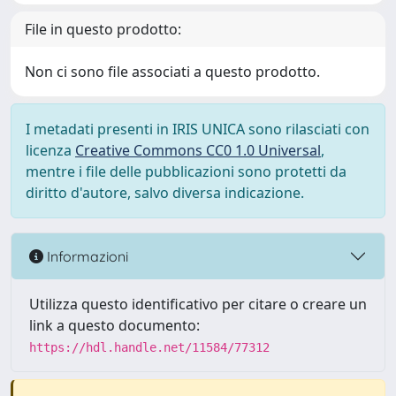
File in questo prodotto:
Non ci sono file associati a questo prodotto.
I metadati presenti in IRIS UNICA sono rilasciati con
licenza
Creative Commons CC0 1.0 Universal
,
mentre i file delle pubblicazioni sono protetti da
diritto d'autore, salvo diversa indicazione.
Informazioni
Utilizza questo identificativo per citare o creare un
link a questo documento:
https://hdl.handle.net/11584/77312