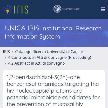
UNICA IRIS
Institutional Research
Information System
IRIS
Catalogo Ricerca Università di Cagliari
4 Contributo in Atti di Convegno (Proceeding)
4.2 Abstract in Atti di convegno
1,2-benzisothiazol-3(2h)-one
benzenesulfonamides targeting the
hiv nucleocapsid proteins are
potential microbicide candidates for
the prevention of mucosal hiv