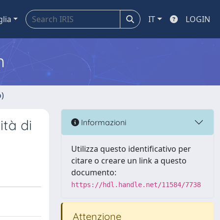
glia
IT
LOGIN
m
o)
ità di
Informazioni
Utilizza questo identificativo per
citare o creare un link a questo
documento:
https://hdl.handle.net/11584/7738
Attenzione