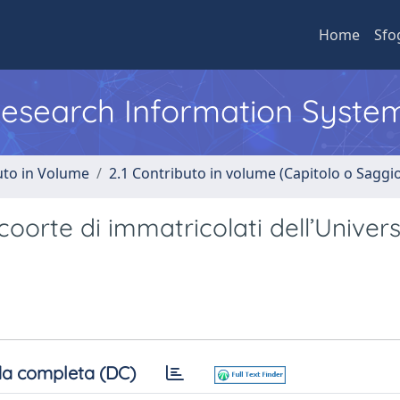
Home
Sfo
 Research Information Syste
uto in Volume
2.1 Contributo in volume (Capitolo o Saggi
oorte di immatricolati dell’Univers
a completa (DC)