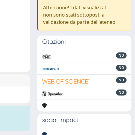
Attenzione! I dati visualizzati
non sono stati sottoposti a
validazione da parte dell'ateneo
Citazioni
ND
ND
ND
ND
social impact