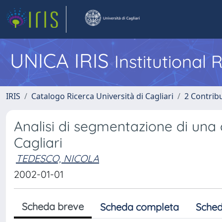
UNICA IRIS
Institutional
IRIS
Catalogo Ricerca Università di Cagliari
2 Contrib
Analisi di segmentazione di una c
Cagliari
TEDESCO, NICOLA
2002-01-01
Scheda breve
Scheda completa
Sched