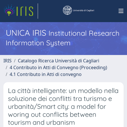
UNICA IRIS
Institutional Research
Information System
IRIS
Catalogo Ricerca Università di Cagliari
4 Contributo in Atti di Convegno (Proceeding)
4.1 Contributo in Atti di convegno
La città intelligente: un modello nella
soluzione dei conflitti tra turismo e
urbanità/Smart city: a model for
woring out conflicts between
tourism and urbanism