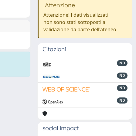
Attenzione
Attenzione! I dati visualizzati
non sono stati sottoposti a
validazione da parte dell'ateneo
Citazioni
ND
ND
ND
ND
social impact