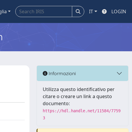
glia
IT
LOGIN
m
Informazioni
Utilizza questo identificativo per
citare o creare un link a questo
documento:
https://hdl.handle.net/11584/7759
3