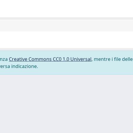
cenza
Creative Commons CC0 1.0 Universal
, mentre i file delle
versa indicazione.