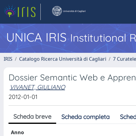
UNICA IRIS
Institutional
IRIS
Catalogo Ricerca Università di Cagliari
7 Curatel
Dossier Semantic Web e Appre
VIVANET, GIULIANO
2012-01-01
Scheda breve
Scheda completa
Sched
Anno