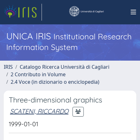
UNICA IRIS
Institutional Research
Information System
IRIS
Catalogo Ricerca Università di Cagliari
2 Contributo in Volume
2.4 Voce (in dizionario o enciclopedia)
Three-dimensional graphics
SCATENI, RICCARDO
1999-01-01