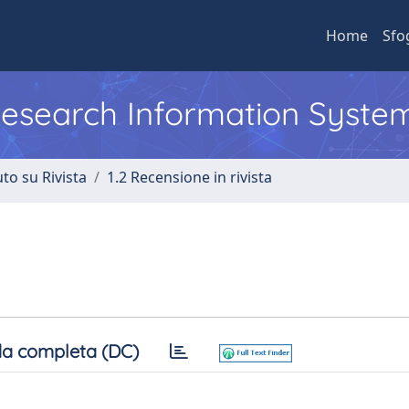
Home
Sfo
 Research Information Syste
to su Rivista
1.2 Recensione in rivista
a completa (DC)