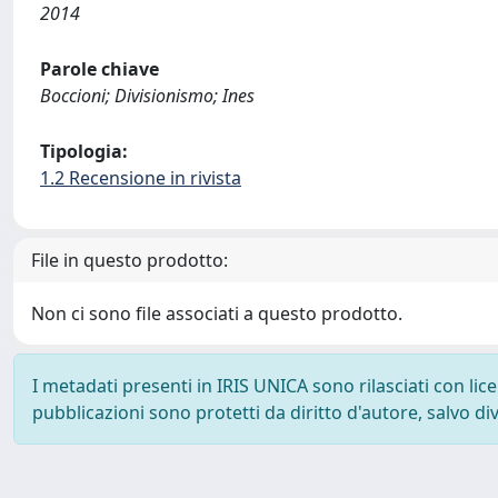
2014
Parole chiave
Boccioni; Divisionismo; Ines
Tipologia:
1.2 Recensione in rivista
File in questo prodotto:
Non ci sono file associati a questo prodotto.
I metadati presenti in IRIS UNICA sono rilasciati con li
pubblicazioni sono protetti da diritto d'autore, salvo di