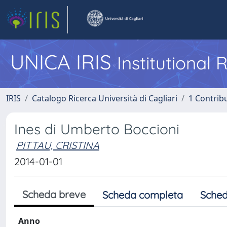
UNICA IRIS
Institutional
IRIS
Catalogo Ricerca Università di Cagliari
1 Contribu
Ines di Umberto Boccioni
PITTAU, CRISTINA
2014-01-01
Scheda breve
Scheda completa
Sched
Anno