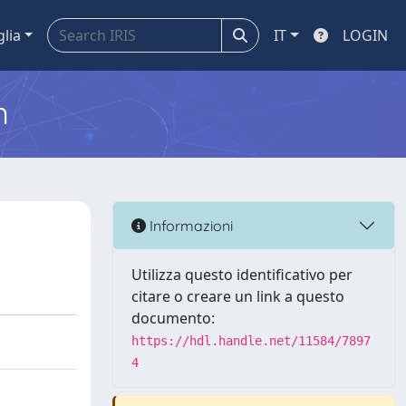
glia
IT
LOGIN
m
Informazioni
Utilizza questo identificativo per
citare o creare un link a questo
documento:
https://hdl.handle.net/11584/7897
4