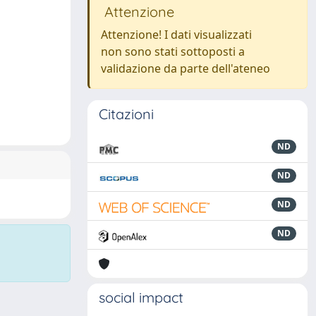
Attenzione
Attenzione! I dati visualizzati
non sono stati sottoposti a
validazione da parte dell'ateneo
Citazioni
ND
ND
ND
ND
social impact