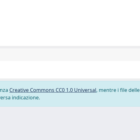
cenza
Creative Commons CC0 1.0 Universal
, mentre i file delle
versa indicazione.