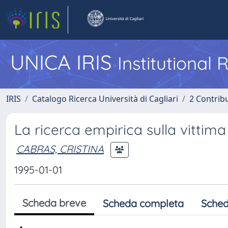
UNICA IRIS
Institutional
IRIS
Catalogo Ricerca Università di Cagliari
2 Contrib
La ricerca empirica sulla vittima
CABRAS, CRISTINA
1995-01-01
Scheda breve
Scheda completa
Sched