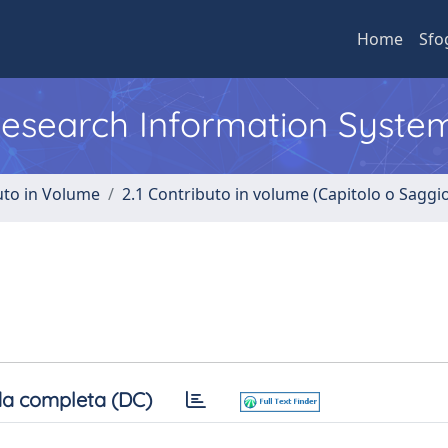
Home
Sfo
 Research Information Syste
uto in Volume
2.1 Contributo in volume (Capitolo o Saggi
a completa (DC)