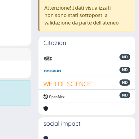
Attenzione! I dati visualizzati
non sono stati sottoposti a
validazione da parte dell'ateneo
Citazioni
ND
ND
ND
ND
social impact