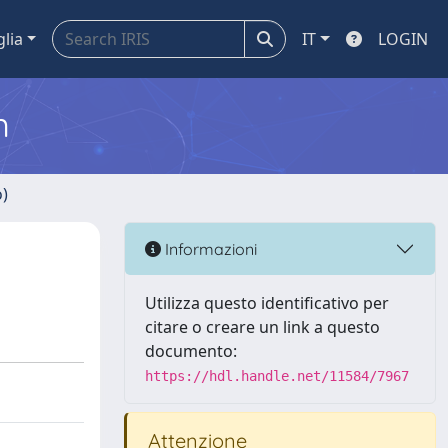
glia
IT
LOGIN
m
o)
Informazioni
Utilizza questo identificativo per
citare o creare un link a questo
documento:
https://hdl.handle.net/11584/7967
Attenzione