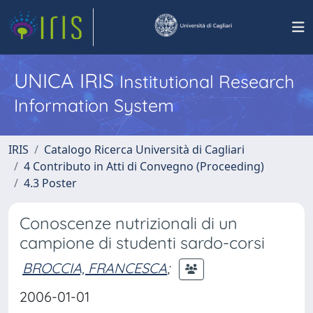
UNICA IRIS
Institutional Research
Information System
IRIS
Catalogo Ricerca Università di Cagliari
4 Contributo in Atti di Convegno (Proceeding)
4.3 Poster
Conoscenze nutrizionali di un
campione di studenti sardo-corsi
BROCCIA, FRANCESCA
;
2006-01-01