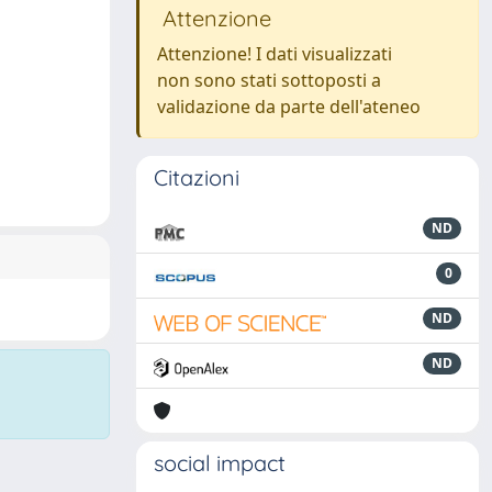
Attenzione
Attenzione! I dati visualizzati
non sono stati sottoposti a
validazione da parte dell'ateneo
Citazioni
ND
0
ND
ND
social impact