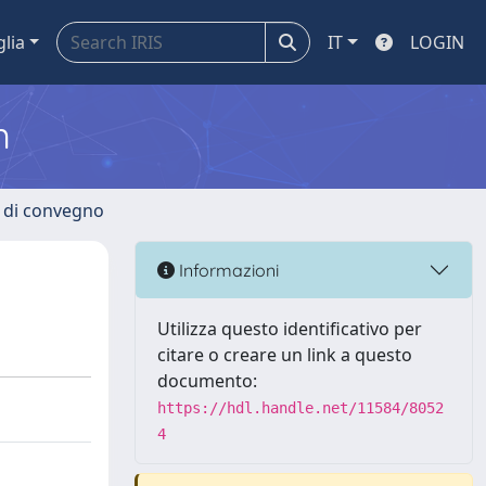
glia
IT
LOGIN
m
i di convegno
Informazioni
Utilizza questo identificativo per
citare o creare un link a questo
documento:
https://hdl.handle.net/11584/8052
4