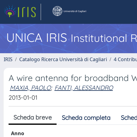
UNICA IRIS
Institutional
IRIS
Catalogo Ricerca Università di Cagliari
4 Contrib
A wire antenna for broadband 
MAXIA, PAOLO
;
FANTI, ALESSANDRO
2013-01-01
Scheda breve
Scheda completa
Sched
Anno