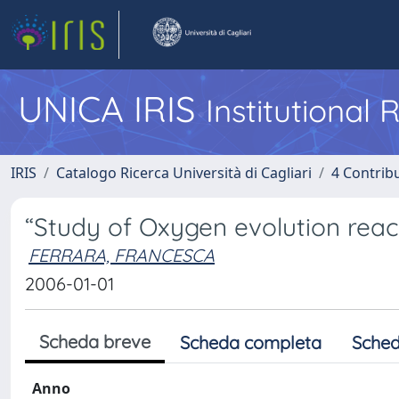
UNICA IRIS
Institutional
IRIS
Catalogo Ricerca Università di Cagliari
4 Contrib
“Study of Oxygen evolution react
FERRARA, FRANCESCA
2006-01-01
Scheda breve
Scheda completa
Sched
Anno