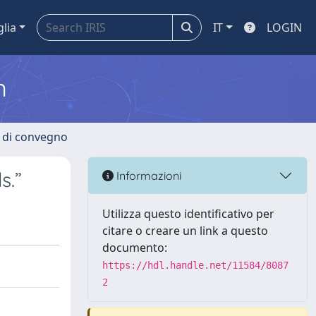
glia
IT
LOGIN
m
i di convegno
s.”
Informazioni
Utilizza questo identificativo per
citare o creare un link a questo
documento:
https://hdl.handle.net/11584/8087
2