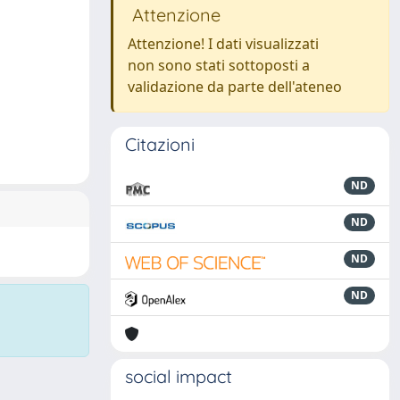
Attenzione
Attenzione! I dati visualizzati
non sono stati sottoposti a
validazione da parte dell'ateneo
Citazioni
ND
ND
ND
ND
social impact