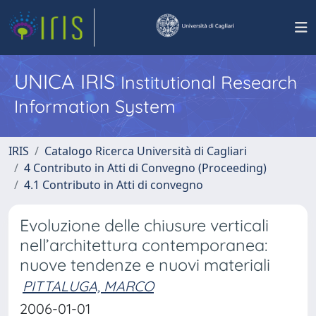
UNICA IRIS
Institutional Research
Information System
IRIS
Catalogo Ricerca Università di Cagliari
4 Contributo in Atti di Convegno (Proceeding)
4.1 Contributo in Atti di convegno
Evoluzione delle chiusure verticali
nell’architettura contemporanea:
nuove tendenze e nuovi materiali
PITTALUGA, MARCO
2006-01-01