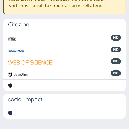
sottoposti a validazione da parte dell'ateneo
Citazioni
ND
ND
ND
ND
social impact