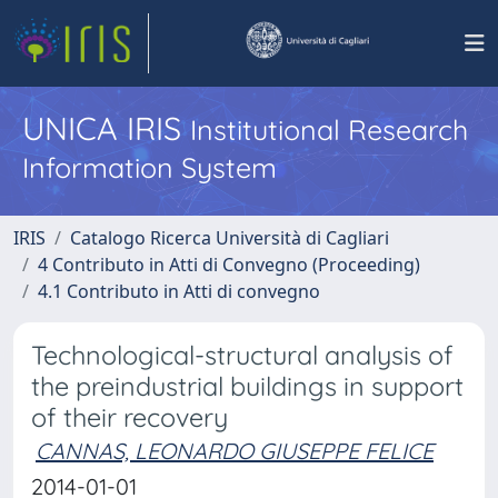
UNICA IRIS
Institutional Research
Information System
IRIS
Catalogo Ricerca Università di Cagliari
4 Contributo in Atti di Convegno (Proceeding)
4.1 Contributo in Atti di convegno
Technological-structural analysis of
the preindustrial buildings in support
of their recovery
CANNAS, LEONARDO GIUSEPPE FELICE
2014-01-01