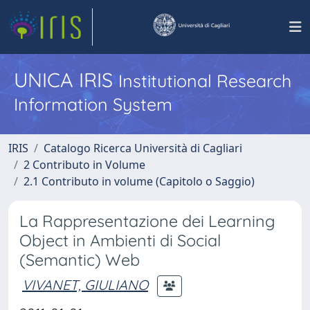
UNICA IRIS
Institutional Research
Information System
IRIS
Catalogo Ricerca Università di Cagliari
2 Contributo in Volume
2.1 Contributo in volume (Capitolo o Saggio)
La Rappresentazione dei Learning
Object in Ambienti di Social
(Semantic) Web
VIVANET, GIULIANO