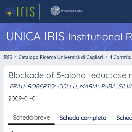
UNICA IRIS
Institutional
IRIS
Catalogo Ricerca Università di Cagliari
4 Contrib
Blockade of 5-alpha reductase 
FRAU, ROBERTO
;
COLLU, MARIA
;
PABA, SILV
2009-01-01
Scheda breve
Scheda completa
Sched