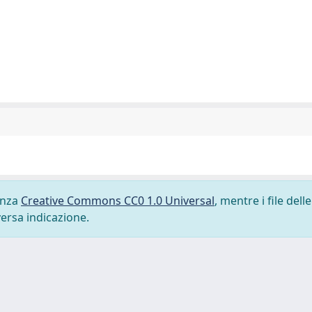
cenza
Creative Commons CC0 1.0 Universal
, mentre i file delle
versa indicazione.