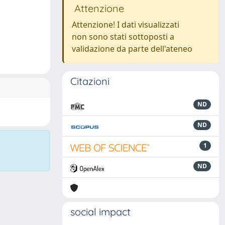
Attenzione
Attenzione! I dati visualizzati
non sono stati sottoposti a
validazione da parte dell'ateneo
Citazioni
ND
ND
1
ND
social impact