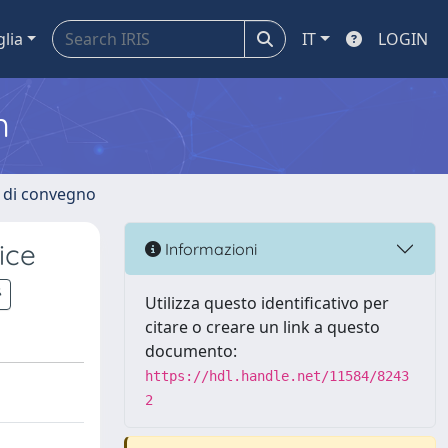
glia
IT
LOGIN
m
i di convegno
ice
Informazioni
Utilizza questo identificativo per
citare o creare un link a questo
documento:
https://hdl.handle.net/11584/8243
2