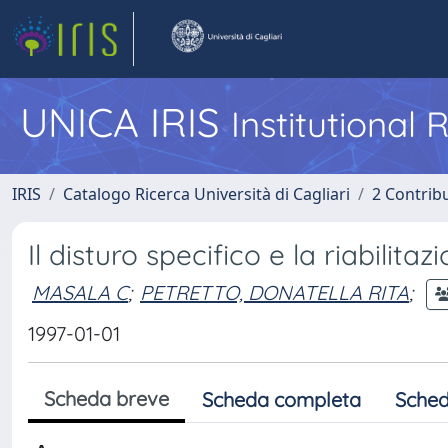
UNICA IRIS
Institutional
IRIS
Catalogo Ricerca Università di Cagliari
2 Contrib
Il disturo specifico e la riabilit
MASALA C
;
PETRETTO, DONATELLA RITA
;
1997-01-01
Scheda breve
Scheda completa
Sched