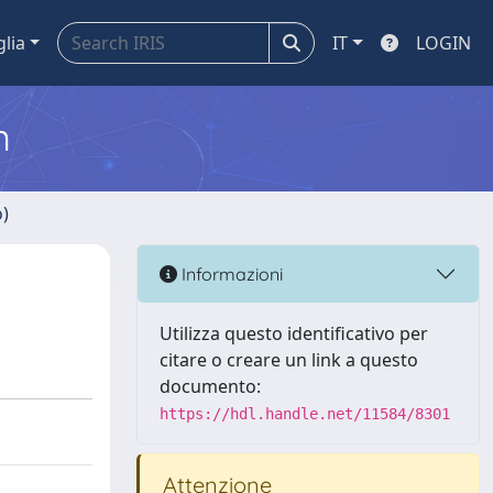
glia
IT
LOGIN
m
o)
Informazioni
Utilizza questo identificativo per
citare o creare un link a questo
documento:
https://hdl.handle.net/11584/8301
Attenzione