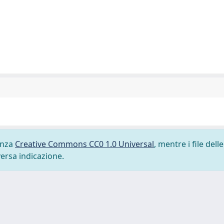
cenza
Creative Commons CC0 1.0 Universal
, mentre i file delle
versa indicazione.