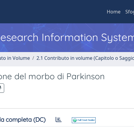
Home
Sfo
 Research Information Syste
uto in Volume
2.1 Contributo in volume (Capitolo o Saggi
azione del morbo di Parkinson
a completa (DC)