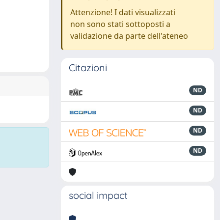
Attenzione! I dati visualizzati
non sono stati sottoposti a
validazione da parte dell'ateneo
Citazioni
ND
ND
ND
ND
social impact